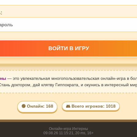
:
ВОЙТИ В ИГРУ
рны
— это увлекательная многопользовательская онлайн-игра в бол
Стань доктором, дай клятву Гиппократа, и окунись в интересный мир
🟢 Онлайн: 168
👥 Всего игроков: 1018
Онлайн-игра Интерны
09.08.26
11:15:22
, 20 ms, 16+