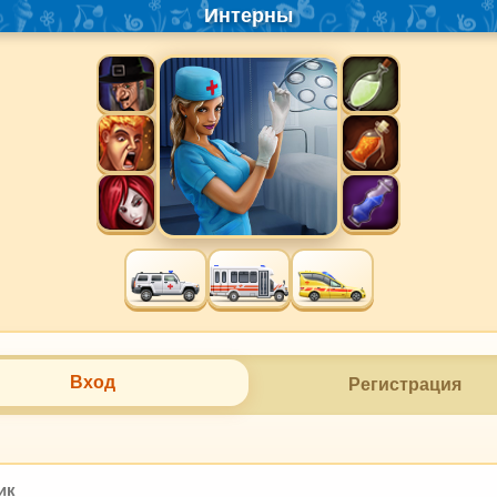
Интерны
Вход
Регистрация