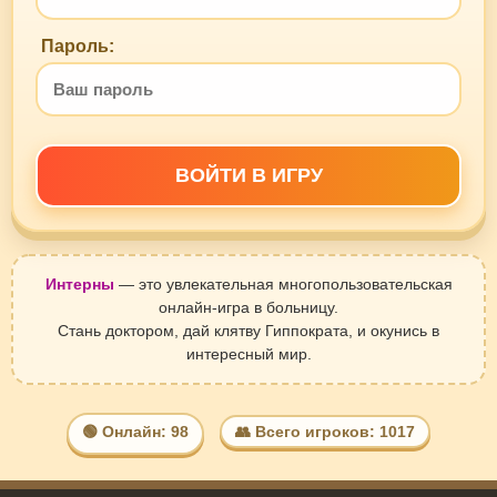
Пароль:
ВОЙТИ В ИГРУ
Интерны
— это увлекательная многопользовательская
онлайн-игра в больницу.
Стань доктором, дай клятву Гиппократа, и окунись в
интересный мир.
🟢 Онлайн: 98
👥 Всего игроков: 1017