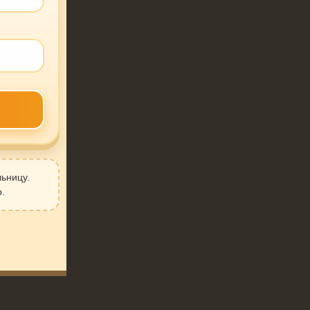
ьницу.
.